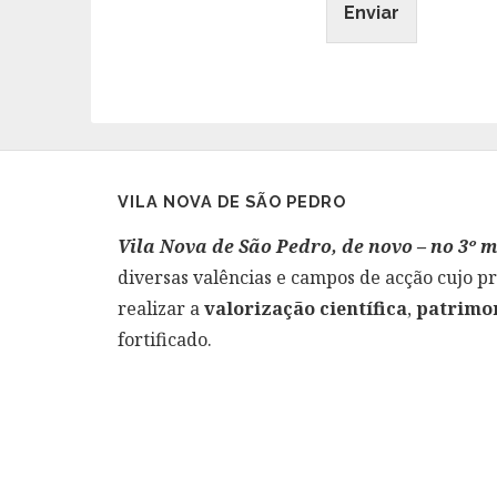
Enviar
VILA NOVA DE SÃO PEDRO
Vila Nova de São Pedro, de novo – no 3º m
diversas valências e campos de acção cujo pr
realizar a
valorização científica
,
patri
mon
fortificado.