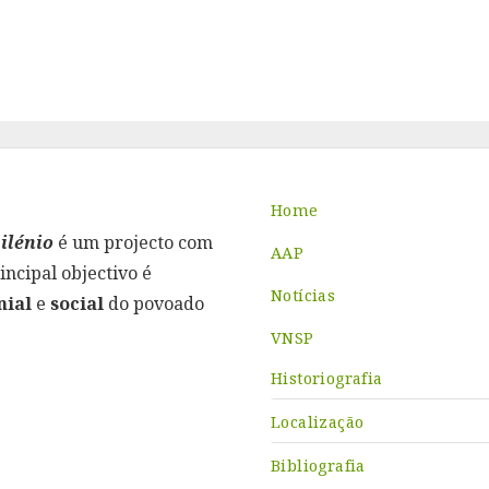
Home
ilénio
é um projecto com
AAP
incipal objectivo é
Notícias
ial
e
social
do povoado
VNSP
Historiografia
Localização
Bibliografia