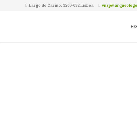
Largo do Carmo, 1200-092 Lisboa
vnsp@arqueologo
HO