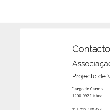
Contacto
Associaçã
Projecto de 
Largo do Carmo
1200-092 Lisboa
Tel: 213 460 473