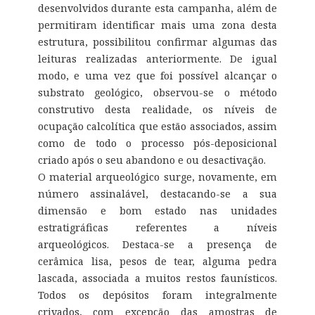
desenvolvidos durante esta campanha, além de
permitiram identificar mais uma zona desta
estrutura, possibilitou confirmar algumas das
leituras realizadas anteriormente. De igual
modo, e uma vez que foi possível alcançar o
substrato geológico, observou-se o método
construtivo desta realidade, os níveis de
ocupação calcolítica que estão associados, assim
como de todo o processo pós-deposicional
criado após o seu abandono e ou desactivação.
O material arqueológico surge, novamente, em
número assinalável, destacando-se a sua
dimensão e bom estado nas unidades
estratigráficas referentes a níveis
arqueológicos. Destaca-se a presença de
cerâmica lisa, pesos de tear, alguma pedra
lascada, associada a muitos restos faunísticos.
Todos os depósitos foram integralmente
crivados, com excepção das amostras de