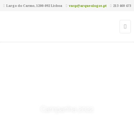
Largo do Carmo, 1200-092 Lisboa
vnsp@arqueologos.pt
213 460 473
Campanha 2022