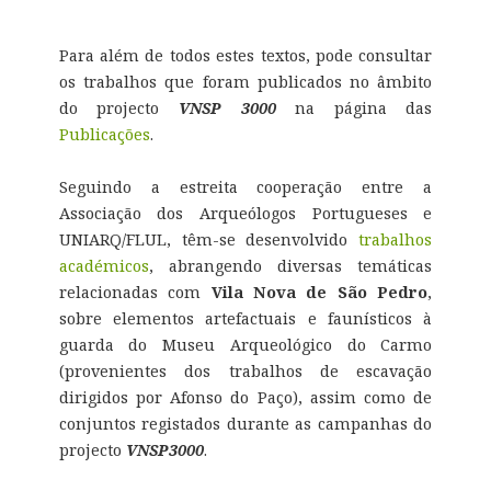
Para além de todos estes textos, pode consultar
os trabalhos que foram publicados no âmbito
do projecto
VNSP 3000
na página das
Publicações
.
Seguindo a estreita cooperação entre a
Associação dos Arqueólogos Portugueses e
UNIARQ/FLUL, têm-se desenvolvido
trabalhos
académicos
, abrangendo diversas temáticas
relacionadas com
Vila Nova de São Pedro
,
sobre elementos artefactuais e faunísticos à
guarda do Museu Arqueológico do Carmo
(provenientes dos trabalhos de escavação
dirigidos por Afonso do Paço), assim como de
conjuntos registados durante as campanhas do
projecto
VNSP3000
.