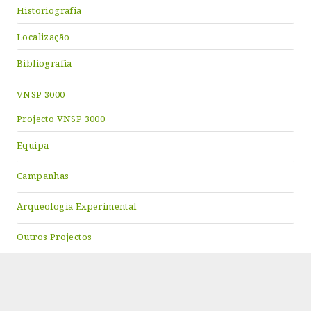
Historiografia
Localização
Bibliografia
VNSP 3000
Projecto VNSP 3000
Equipa
Campanhas
Arqueologia Experimental
Outros Projectos
Publicações
Trabalhos Académicos