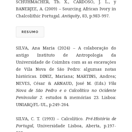
SCHUHMACHER, Th. X., CARDOSO, J. L., y
BANERJEE, A. (2009) – Sourcing African Ivory in
Chalcolithic Portugal.
Antiquity
, 83, p.983-997.
RESUMO
SILVA, Ana Maria (2024) – A colaboração do
antigo Instituto de Antropologia da
Universidade de Coimbra com as as escavações
de Vila Nova de São Pedro: algumas notas
históricas. DINIZ, Mariana; MARTINS, Andrea;
NEVES, César & ARNAUD, José M. (Eds.)
Vila
Nova de São Pedro e o Calcolítico no Ocidente
Peninsular 2
. estudos & memórias 23. Lisboa:
UNIARQ/FL-UL, p.249-264.
SILVA, C. T. (1993) – Calcolítico.
Pré-História de
Portugal
, Universidade Lisboa, Aberta, p.197-