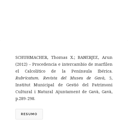
SCHUHMACHER, Thomas X.; BANERJEE, Arun
(2012) – Procedencia e intercambio de marfilen
el Calcolítico de la Península Ibérica.
Rubricatum. Revista del Museu de Gavà
, 5,
Institut Municipal de Gestió del Patrimoni
Cultural i Natural Ajuntament de Gavà, Gavà,
p.289-298.
RESUMO