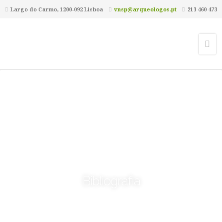
Largo do Carmo, 1200-092 Lisboa
vnsp@arqueologos.pt
213 460 473
Bibliografia