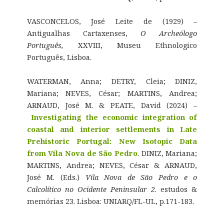
VASCONCELOS, José Leite de (1929) –
Antigualhas Cartaxenses,
O Archeólogo
Português,
XXVIII, Museu Ethnologico
Português, Lisboa.
WATERMAN, Anna; DETRY, Cleia; DINIZ,
Mariana; NEVES, César; MARTINS, Andrea;
ARNAUD, José M. & PEATE, David (2024) –
Investigating the economic integration of
coastal and interior settlements in Late
Prehistoric Portugal: New Isotopic Data
from Vila Nova de São Pedro
. DINIZ, Mariana;
MARTINS, Andrea; NEVES, César & ARNAUD,
José M. (Eds.)
Vila Nova de São Pedro e o
Calcolítico no Ocidente Peninsular 2
. estudos &
memórias 23. Lisboa: UNIARQ/FL-UL, p.171-183.